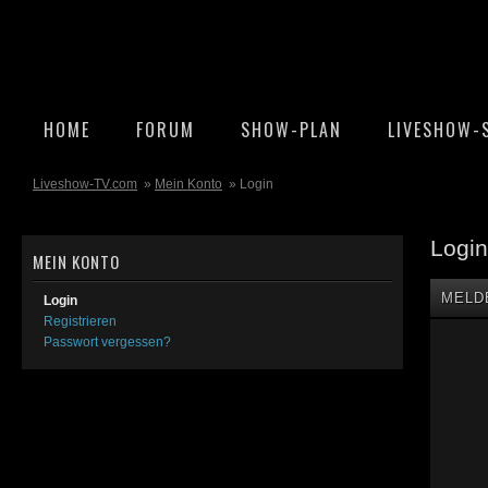
HOME
FORUM
SHOW-PLAN
LIVESHOW-
Liveshow-TV.com
»
Mein Konto
» Login
Login
MEIN KONTO
MELD
Login
Registrieren
Passwort vergessen?