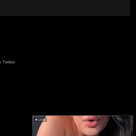
 Twitter
LIVE