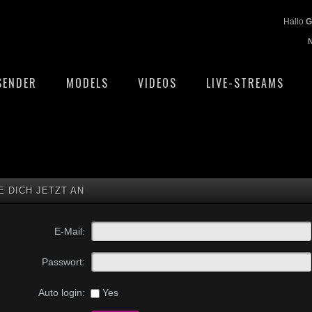
Hallo
G
SENDER
MODELS
VIDEOS
LIVE-STREAMS
E DICH JETZT AN
E-Mail:
Passwort:
Yes
Auto login: