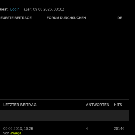
uest
.
Login
| (Zeit: 09.08.2026, 08:31)
NEUESTE BEITRÄGE
FORUM DURCHSUCHEN
DE
LETZTER BEITRAG
ANTWORTEN
HITS
09.06.2013, 10:29
4
28146
von
Jwaga