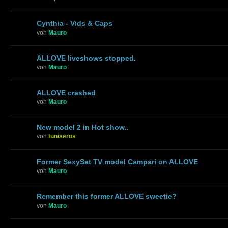
Cynthia - Vids & Caps
von
Mauro
ALLOVE liveshows stopped.
von
Mauro
ALLOVE crashed
von
Mauro
New model 2 in Hot show..
von
tuniseros
Former SexySat TV model Campari on ALLOVE
von
Mauro
Remember this former ALLOVE sweetie?
von
Mauro