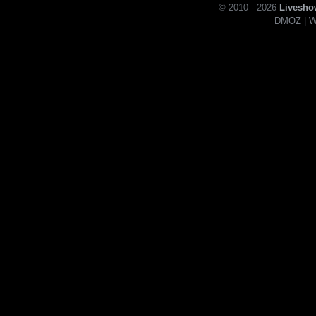
© 2010 - 2026
Livesho
DMOZ
|
W