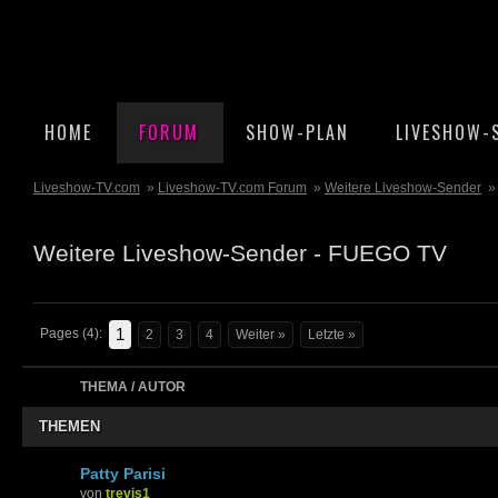
HOME
FORUM
SHOW-PLAN
LIVESHOW-
Liveshow-TV.com
»
Liveshow-TV.com Forum
»
Weitere Liveshow-Sender
»
Weitere Liveshow-Sender - FUEGO TV
1
Pages (4):
2
3
4
Weiter »
Letzte »
THEMA / AUTOR
THEMEN
Patty Parisi
von
trevis1