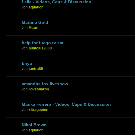
Leila - Videos, Caps & Discussion
von
equation
Martina Gold
von
Mauri
help for fuego tv sat
von
puntolus2000
Enya
von
tantra85
amandha fox liveshow
von
ilovesharon
Marika Ferrero - Videos, Caps & Discussion
von
xitragupten
Nikol Brown
von
equation