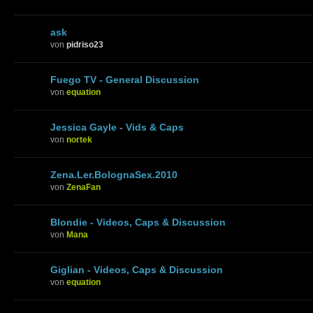
ask
von
pidriso23
Fuego TV - General Discussion
von
equation
Jessica Gayle - Vids & Caps
von
nortek
Zena.Ler.BolognaSex.2010
von
ZenaFan
Blondie - Videos, Caps & Discussion
von
Mana
Giglian - Videos, Caps & Discussion
von
equation