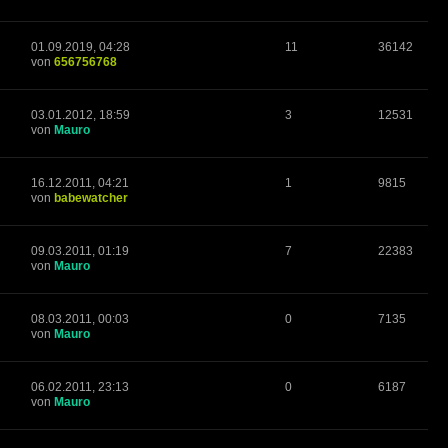
01.09.2019, 04:28
11
36142
von
656756768
03.01.2012, 18:59
3
12531
von
Mauro
16.12.2011, 04:21
1
9815
von
babewatcher
09.03.2011, 01:19
7
22383
von
Mauro
08.03.2011, 00:03
0
7135
von
Mauro
06.02.2011, 23:13
0
6187
von
Mauro