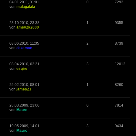
04.01.2011, 01:01
0
7292
von
malagalala
28.10.2010, 23:38
1
9355
von
amsy2k2000
08.06.2010, 11:35
2
8739
von
dazaman
08.04.2010, 02:31
3
12012
von
esqire
25.02.2010, 08:01
1
8260
von
james23
28.08.2009, 23:00
0
7814
von
Mauro
19.05.2009, 14:01
3
9434
von
Mauro