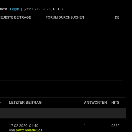
uest
.
Login
| (Zeit: 07.08.2026, 18:13)
NEUESTE BEITRÄGE
FORUM DURCHSUCHEN
DE
G
LETZTER BEITRAG
ANTWORTEN
HITS
17.02.2020, 01:40
1
9382
von
switchblade123