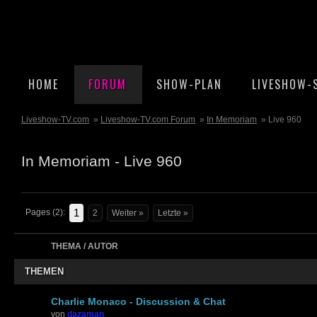
HOME
FORUM
SHOW-PLAN
LIVESHOW-
Liveshow-TV.com
»
Liveshow-TV.com Forum
»
In Memoriam
» Live 960
In Memoriam - Live 960
1
Pages (2):
2
Weiter »
Letzte »
THEMA / AUTOR
THEMEN
Charlie Monaco - Discussion & Chat
von
dazaman