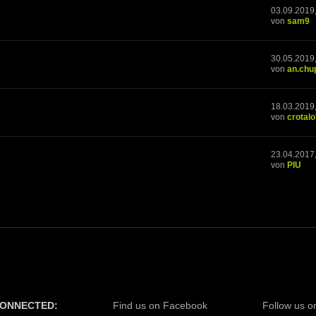
03.09.2019
von
sam9
30.05.2019
von
an.chu
18.03.2019
von
crotal
23.04.2017
von
PIU
CONNECTED:
Find us on Facebook
Follow us on