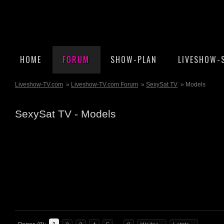
HOME
FORUM
SHOW-PLAN
LIVESHOW-
Liveshow-TV.com
»
Liveshow-TV.com Forum
»
SexySat TV
» Models
SexySat TV - Models