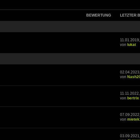
BEWERTUNG
LETZTER 
11.01.2019,
von
lukat
02.04.2023
von
Nash2
11.11.2022,
von
bertrix
07.09.2022
von
mietek
03.09.2021,