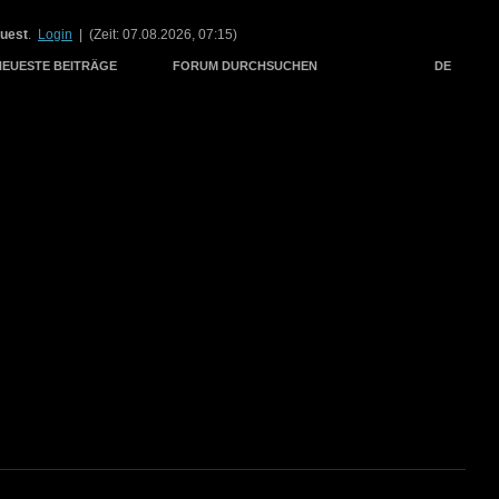
uest
.
Login
| (Zeit: 07.08.2026, 07:15)
NEUESTE BEITRÄGE
FORUM DURCHSUCHEN
DE