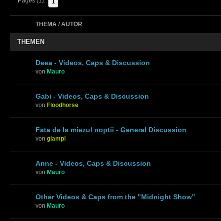
1
Pages (1):
THEMA / AUTOR
THEMEN
Deea - Videos, Caps & Discussion
von
Mauro
Gabi - Videos, Caps & Discussion
von
Floodhorse
Fata de la miezul noptii - General Discussion
von
giampi
Anne - Videos, Caps & Discussion
von
Mauro
Other Videos & Caps from the "Midnight Show"
von
Mauro