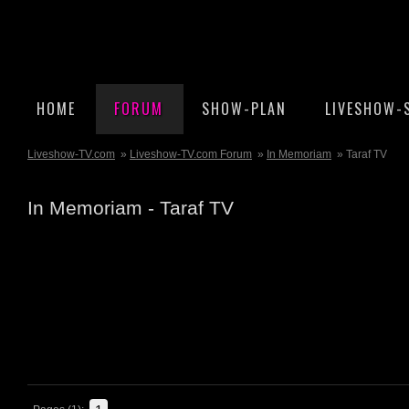
HOME
FORUM
SHOW-PLAN
LIVESHOW-
Liveshow-TV.com
»
Liveshow-TV.com Forum
»
In Memoriam
» Taraf TV
In Memoriam - Taraf TV