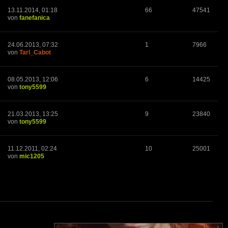
13.11.2014, 01:18
66
47541
von
fanefanica
24.06.2013, 07:32
1
7966
von
Tarl_Cabot
08.05.2013, 12:06
6
14425
von
tony5599
21.03.2013, 13:25
9
23840
von
tony5599
11.12.2011, 02:24
10
25001
von
mic1205