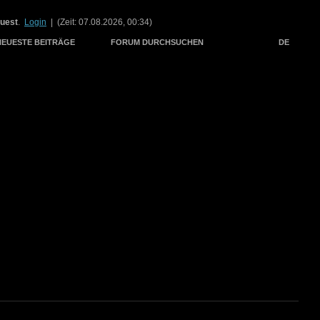
uest
.
Login
| (Zeit: 07.08.2026, 00:34)
NEUESTE BEITRÄGE
FORUM DURCHSUCHEN
DE