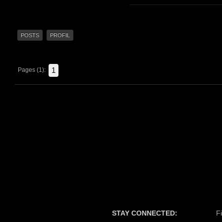
POSTS
PROFIL
1
Pages (1):
STAY CONNECTED:
F