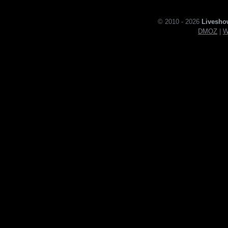
© 2010 - 2026
Livesho
DMOZ
|
W