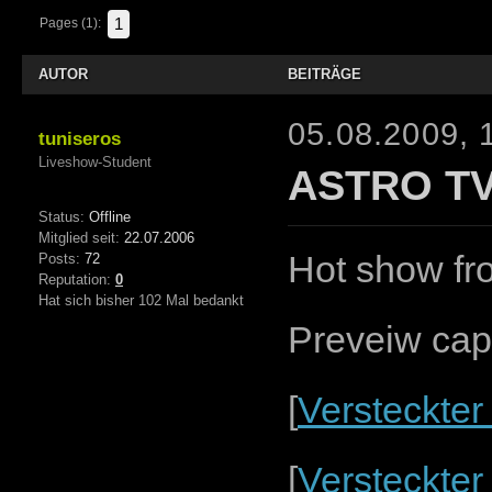
1
Pages (1):
AUTOR
BEITRÄGE
05.08.2009, 
tuniseros
Liveshow-Student
ASTRO TV 
Status:
Offline
Mitglied seit:
22.07.2006
Hot show fro
Posts:
72
Reputation:
0
Hat sich bisher 102 Mal bedankt
Preveiw cap
[
Versteckter
[
Versteckter