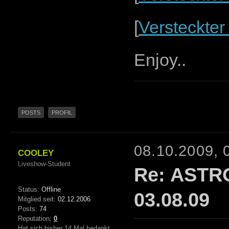
[
Versteckter
Enjoy..
POSTS
PROFIL
08.10.2009, 
COOLEY
Liveshow-Student
Re: ASTR
Status:
Offline
03.08.09
Mitglied seit:
02.12.2006
Posts:
74
Reputation:
0
Hat sich bisher 14 Mal bedankt