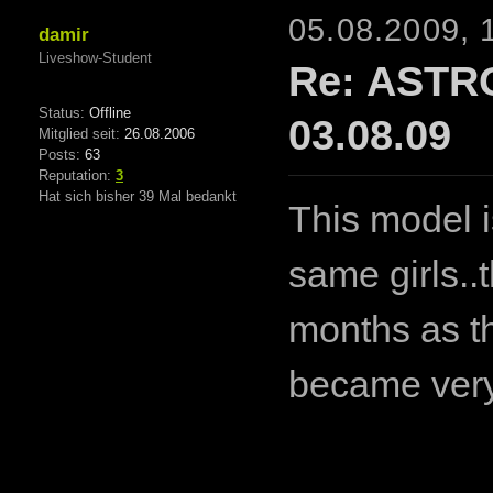
05.08.2009, 
damir
Liveshow-Student
Re: ASTR
Status:
Offline
03.08.09
Mitglied seit:
26.08.2006
Posts:
63
Reputation:
3
Hat sich bisher 39 Mal bedankt
This model i
same girls..
months as th
became very