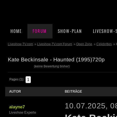
HOME
FORUM
SHOW-PLAN
LIVESHOW-
Liveshow-TV.com
»
Liveshow-TV.com Forum
»
Open Zone
»
Celebrities
» 
Kate Beckinsale - Haunted (1995)720p
(keine Bewertung bisher)
1
Pages (1):
AUTOR
BEITRÄGE
10.07.2025, 0
alayne7
Liveshow Experte