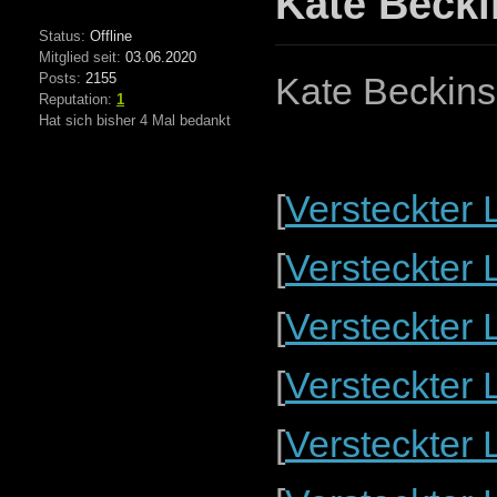
Kate Becki
Status:
Offline
Mitglied seit:
03.06.2020
Posts:
2155
Kate Beckins
Reputation:
1
Hat sich bisher 4 Mal bedankt
[
Versteckter 
[
Versteckter 
[
Versteckter 
[
Versteckter 
[
Versteckter 