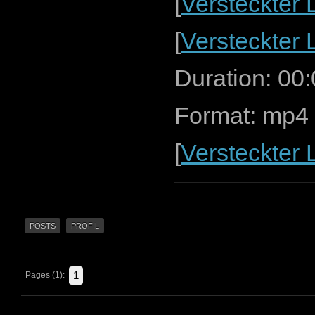
[
Versteckter 
[
Versteckter 
Duration: 00
Format: mp4 
[
Versteckter 
POSTS
PROFIL
1
Pages (1):