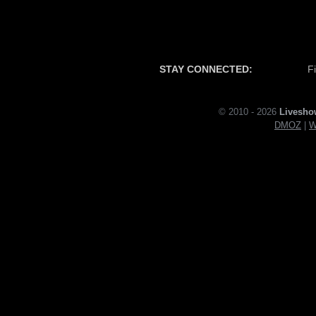
STAY CONNECTED:
F
© 2010 - 2026
Livesho
DMOZ
|
W