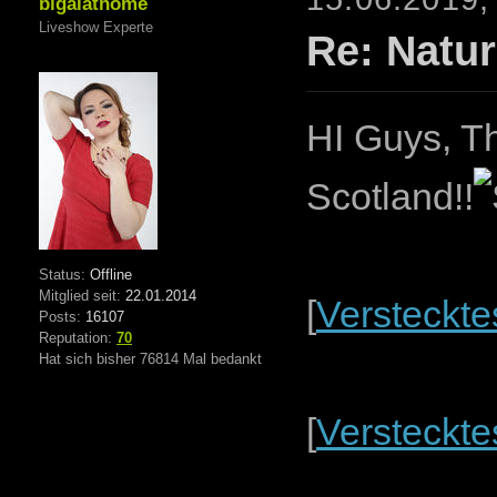
bigalathome
Liveshow Experte
Re: Natur
HI Guys, Th
Scotland!!
Status:
Offline
Mitglied seit:
22.01.2014
[
Versteckte
Posts:
16107
Reputation:
70
Hat sich bisher 76814 Mal bedankt
[
Versteckte