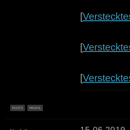
[
Versteckte
[
Versteckte
[
Versteckte
POSTS
PROFIL
15.06.2019,