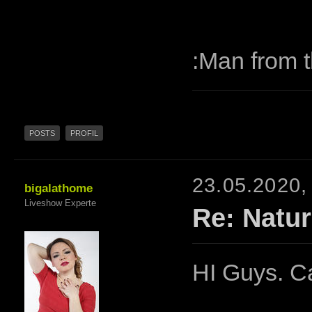
:Man from t
POSTS
PROFIL
23.05.2020,
bigalathome
Liveshow Experte
Re: Natur
HI Guys. C