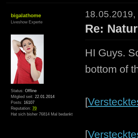
18.05.2019,
bigalathome
Liveshow Experte
Re: Natur
HI Guys. S
bottom of t
Status:
Offline
Mitglied seit:
22.01.2014
[
Versteckte
Posts:
16107
Reputation:
70
Hat sich bisher 76814 Mal bedankt
[
Versteckte