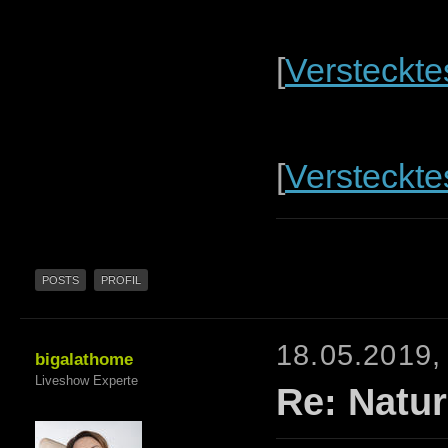
[
Versteckte
[
Versteckte
POSTS
PROFIL
18.05.2019,
bigalathome
Liveshow Experte
Re: Natur