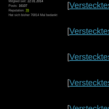
Mitglied seit:
22.01.2014
[
Versteckte
Posts:
16107
Reputation:
70
Hat sich bisher 76814 Mal bedankt
[
Versteckte
[
Versteckte
[
Versteckte
[
Versteckte