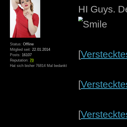
HI Guys. De
Status:
Offline
Mitglied seit:
22.01.2014
[
Versteckte
Posts:
16107
Reputation:
70
Hat sich bisher 76814 Mal bedankt
[
Versteckte
[
Versteckte