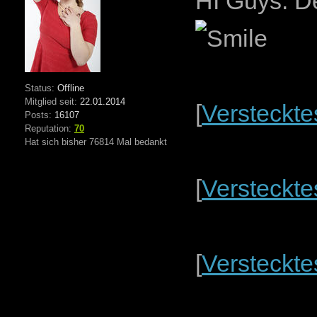
HI Guys. De
Status:
Offline
Mitglied seit:
22.01.2014
[
Versteckte
Posts:
16107
Reputation:
70
Hat sich bisher 76814 Mal bedankt
[
Versteckte
[
Versteckte