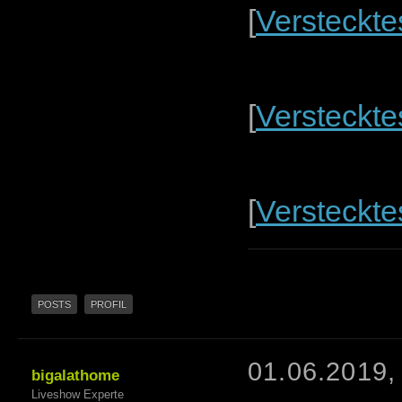
[
Versteckte
[
Versteckte
[
Versteckte
POSTS
PROFIL
01.06.2019,
bigalathome
Liveshow Experte