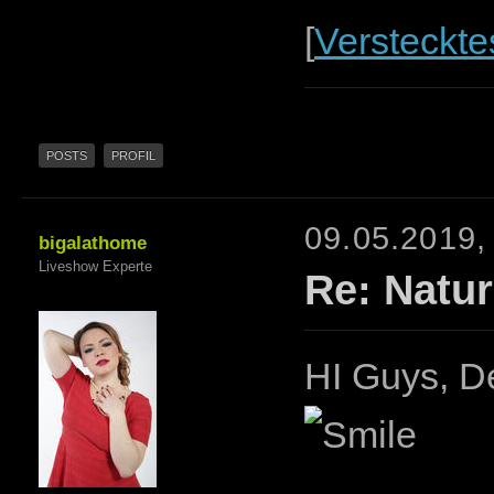
[
Versteckte
POSTS
PROFIL
09.05.2019,
bigalathome
Liveshow Experte
Re: Natur
HI Guys, De