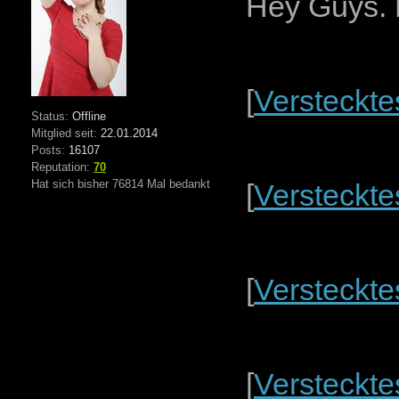
Hey Guys. L
[
Versteckte
Status:
Offline
Mitglied seit:
22.01.2014
Posts:
16107
Reputation:
70
Hat sich bisher 76814 Mal bedankt
[
Versteckte
[
Versteckte
[
Versteckte