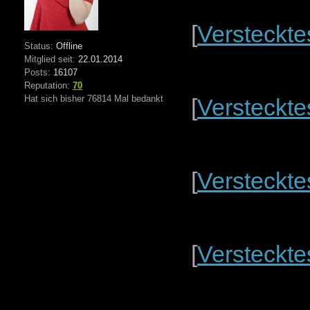
[
Versteckte
Status:
Offline
Mitglied seit:
22.01.2014
Posts:
16107
Reputation:
70
Hat sich bisher 76814 Mal bedankt
[
Versteckte
[
Versteckte
[
Versteckte