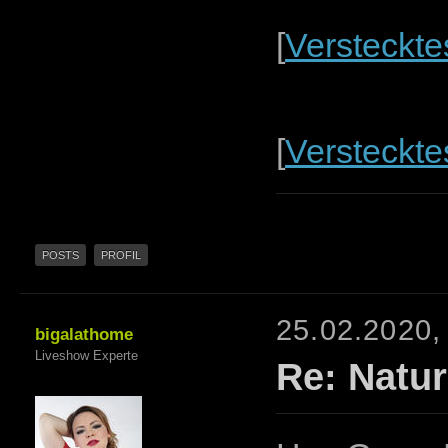
[
Versteckte
[
Versteckte
POSTS
PROFIL
25.02.2020,
bigalathome
Liveshow Experte
Re: Natur