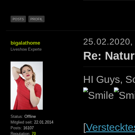
POSTS
PROFIL
25.02.2020,
bigalathome
Liveshow Experte
Re: Natur
HI Guys, Sc
Status:
Offline
Mitglied seit:
22.01.2014
[
Versteckte
Posts:
16107
Reputation:
70