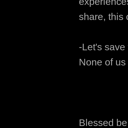
experiences
share, this 
-Let's save
None of us 
Blessed be