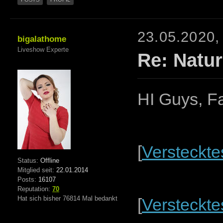
23.05.2020,
bigalathome
Liveshow Experte
Re: Natur
HI Guys, Fa
[
Versteckte
Status:
Offline
Mitglied seit:
22.01.2014
Posts:
16107
Reputation:
70
Hat sich bisher 76814 Mal bedankt
[
Versteckte