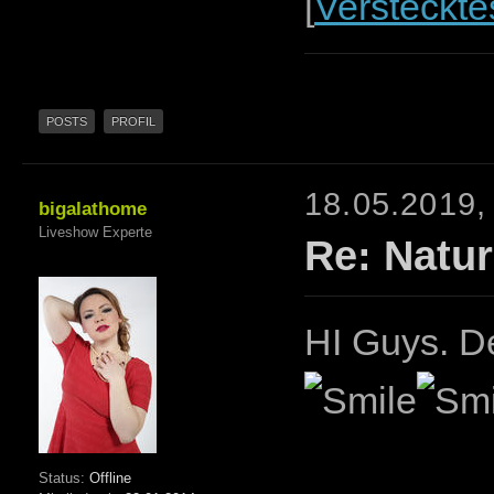
[
Versteckte
POSTS
PROFIL
18.05.2019,
bigalathome
Liveshow Experte
Re: Natur
HI Guys. De
Status:
Offline