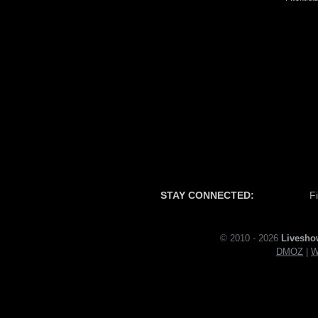
STAY CONNECTED:
F
© 2010 - 2026
Livesho
DMOZ
|
W