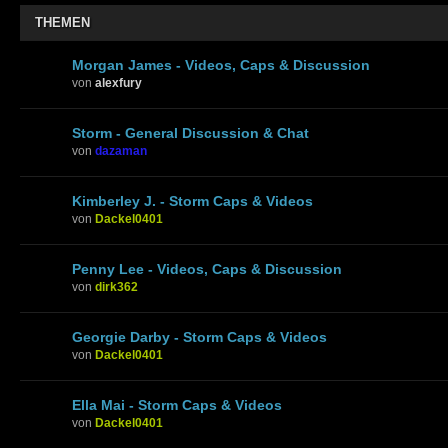
THEMEN
Morgan James - Videos, Caps & Discussion
von
alexfury
Storm - General Discussion & Chat
von
dazaman
Kimberley J. - Storm Caps & Videos
von
Dackel0401
Penny Lee - Videos, Caps & Discussion
von
dirk362
Georgie Darby - Storm Caps & Videos
von
Dackel0401
Ella Mai - Storm Caps & Videos
von
Dackel0401