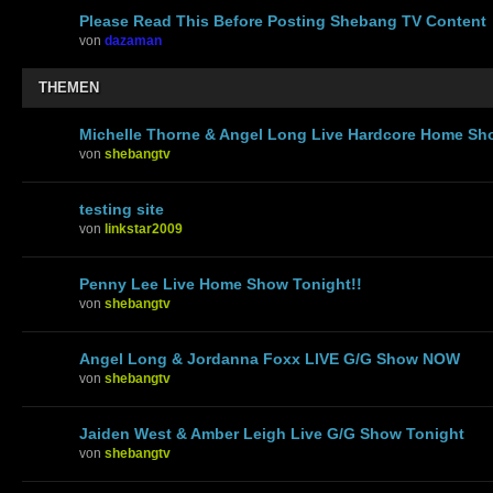
Please Read This Before Posting Shebang TV Content
von
dazaman
THEMEN
Michelle Thorne & Angel Long Live Hardcore Home Sh
von
shebangtv
testing site
von
linkstar2009
Penny Lee Live Home Show Tonight!!
von
shebangtv
Angel Long & Jordanna Foxx LIVE G/G Show NOW
von
shebangtv
Jaiden West & Amber Leigh Live G/G Show Tonight
von
shebangtv