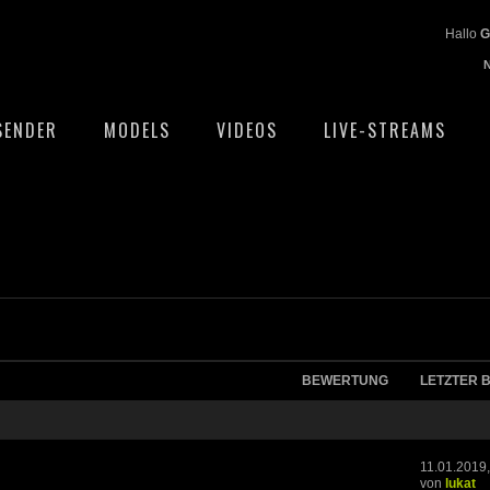
Hallo
G
SENDER
MODELS
VIDEOS
LIVE-STREAMS
BEWERTUNG
LETZTER 
11.01.2019,
von
lukat