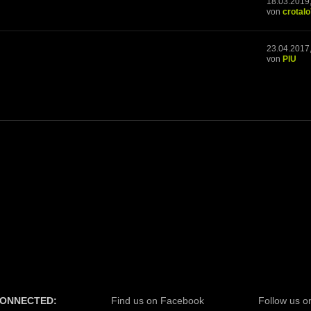
18.03.2019
von
crotal
23.04.2017
von
PIU
CONNECTED:
Find us on Facebook
Follow us on