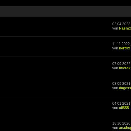
02.04.2023
von
Nash2
11.11.2022,
von
bertrix
07.09.2022
von
mietek
03.09.2021,
von
dagox
04.01.2021
von
ali555
18.10.2020
von
an.chu