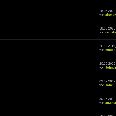
16.06.2020
von
alamal
18.03.2020
von
crotal
26.11.2019,
von
mietek
20.10.2019
von
Johnbi
03.09.2019
von
sam9
30.05.2019
von
an.chu