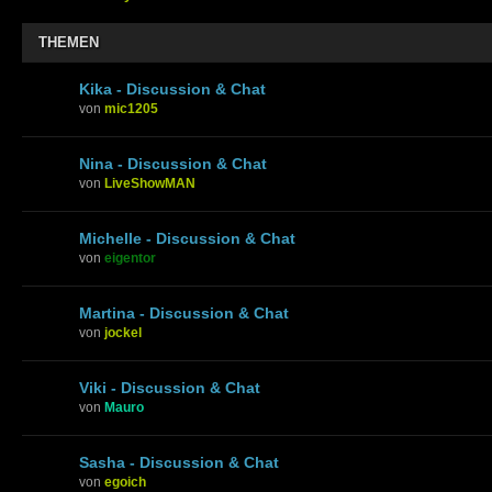
THEMEN
Kika - Discussion & Chat
von
mic1205
Nina - Discussion & Chat
von
LiveShowMAN
Michelle - Discussion & Chat
von
eigentor
Martina - Discussion & Chat
von
jockel
Viki - Discussion & Chat
von
Mauro
Sasha - Discussion & Chat
von
egoich