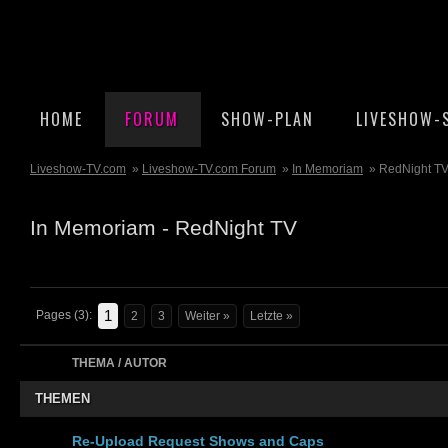
HOME
FORUM
SHOW-PLAN
LIVESHOW-
Liveshow-TV.com
»
Liveshow-TV.com Forum
»
In Memoriam
» RedNight T
In Memoriam - RedNight TV
1
Pages (3):
2
3
Weiter »
Letzte »
THEMA / AUTOR
THEMEN
Re-Upload Request Shows and Caps