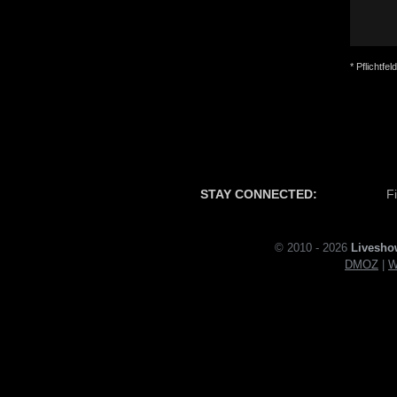
* Pflichtfeld
STAY CONNECTED:
F
© 2010 - 2026
Livesho
DMOZ
|
W