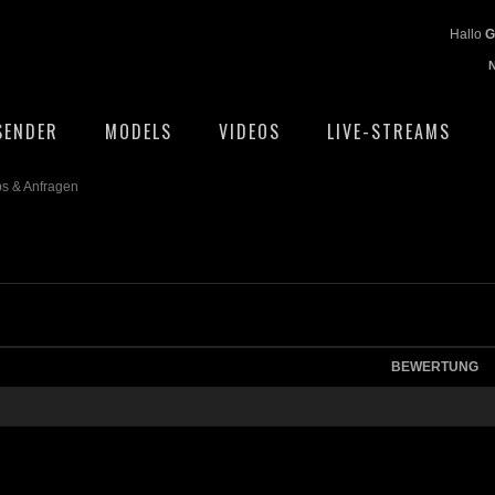
Hallo
G
SENDER
MODELS
VIDEOS
LIVE-STREAMS
ps & Anfragen
BEWERTUNG