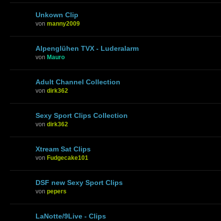
Unkown Clip
von
manny2009
Alpenglühen TVX - Luderalarm
von
Mauro
Adult Channel Collection
von
dirk362
Sexy Sport Clips Collection
von
dirk362
Xtream Sat Clips
von
Fudgecake101
DSF new Sexy Sport Clips
von
pepers
LaNotte/9Live - Clips