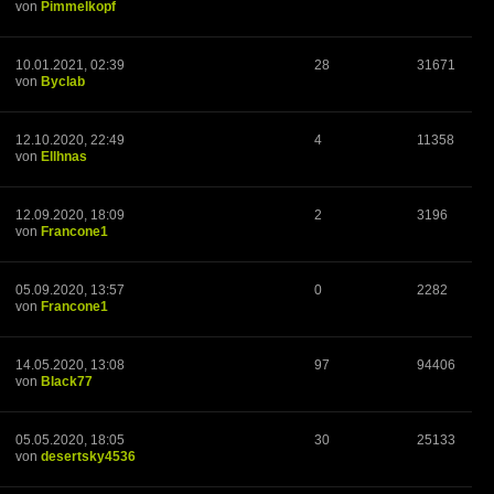
von
Pimmelkopf
10.01.2021, 02:39
28
31671
von
Byclab
12.10.2020, 22:49
4
11358
von
Ellhnas
12.09.2020, 18:09
2
3196
von
Francone1
05.09.2020, 13:57
0
2282
von
Francone1
14.05.2020, 13:08
97
94406
von
Black77
05.05.2020, 18:05
30
25133
von
desertsky4536