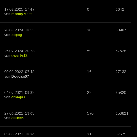
17.02.2025, 17:47
0
1642
von
manny2009
26.08.2024, 18:53
30
60987
von
xopeg
25.02.2024, 20:23
59
57528
von
qwerty42
09.01.2022, 07:48
16
27132
von
Bogdan67
04.07.2021, 09:32
22
35820
von
omega3
27.06.2021, 13:03
570
153821
von
ollil666
05.06.2021, 18:34
31
67575