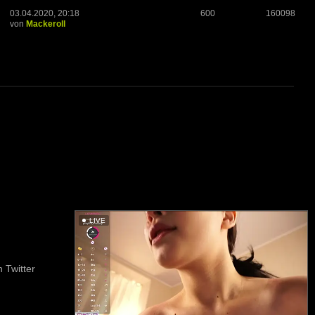
03.04.2020, 20:18
600
160098
von
Mackeroll
LIVE
 Twitter