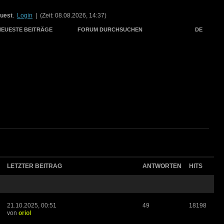
uest
.
Login
| (Zeit: 08.08.2026, 14:37)
NEUESTE BEITRÄGE
FORUM DURCHSUCHEN
DE
LETZTER BEITRAG
ANTWORTEN
HITS
21.10.2025, 00:51
49
18198
von
oriol