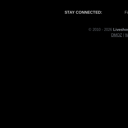
STAY CONNECTED:
F
© 2010 - 2026
Livesho
DMOZ
|
W