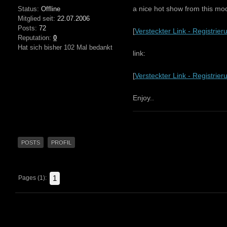
a nice hot show from this mod
Status:
Offline
Mitglied seit:
22.07.2006
Posts:
72
[
Versteckter Link - Registrie
Reputation:
0
Hat sich bisher 102 Mal bedankt
link:
[
Versteckter Link - Registrie
Enjoy..
POSTS
PROFIL
1
Pages (1):