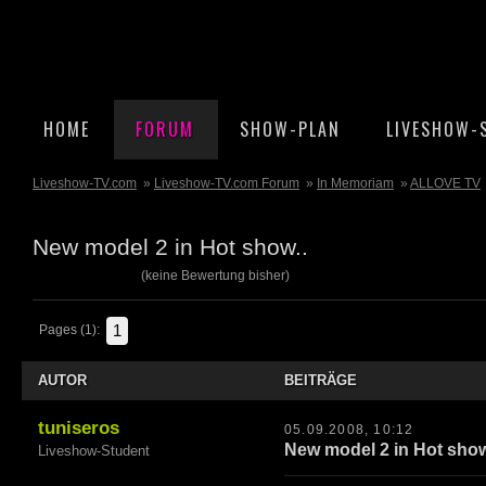
HOME
FORUM
SHOW-PLAN
LIVESHOW-
Liveshow-TV.com
»
Liveshow-TV.com Forum
»
In Memoriam
»
ALLOVE TV
New model 2 in Hot show..
(keine Bewertung bisher)
1
Pages (1):
AUTOR
BEITRÄGE
tuniseros
05.09.2008, 10:12
New model 2 in Hot show
Liveshow-Student