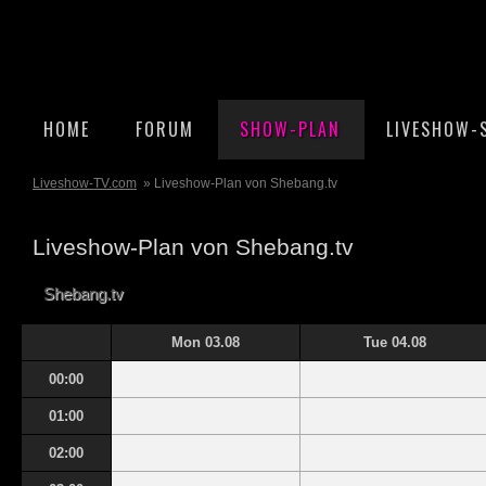
HOME
FORUM
SHOW-PLAN
LIVESHOW-
Liveshow-TV.com
» Liveshow-Plan von Shebang.tv
Liveshow-Plan von Shebang.tv
Shebang.tv
Mon 03.08
Tue 04.08
00:00
01:00
02:00