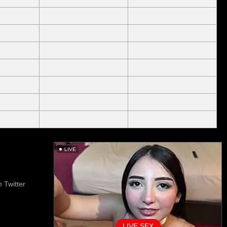
LIVE
 Twitter
LIVE SEX